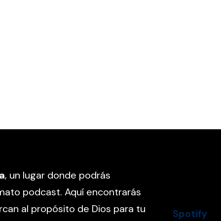
ta
, un lugar donde podrás
mato podcast. Aquí encontrarás
rcan al propósito de Dios para tu
Spotify